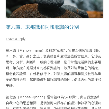
第六識、末那識和阿賴耶識的分别
Leave a Reply
第六識（Mano-vijnana）又稱為“意識”，它在五個感官識（眼、
耳、鼻、舌、身）之上，負責整合和處理這些感官信息。它涉及
思考、分析、判斷和一般的心理活動，是日常意識活動的主要場
所。第六識在處理外來的感官資訊時，涉及對這些信息的辨識、
概念化和詮釋。在佛教修行中，對第六識的認識和調控被視為重
要的修行過程，幫助降低對錯誤認識的依附，促進內心的清淨和
平靜。
第七識（Manas-vijnana）通常被稱為“末那識”，與自我意識和
自我中心的思想相關，是個體對自我存在的認知和執著的心理功
能。它與對阿賴耶識（第八識）的錯誤理解和執著有關，是自我